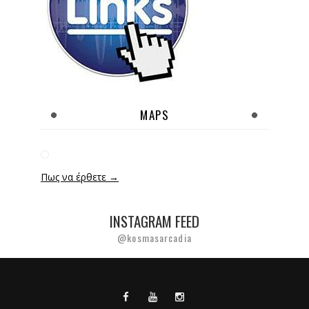
MAPS
Πως να έρθετε →
INSTAGRAM FEED
@kosmasarcadia