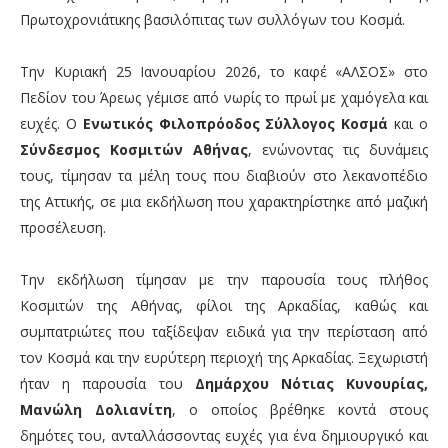
Πρωτοχρονιάτικης βασιλόπιτας των συλλόγων του Κοσμά.
Την Κυριακή 25 Ιανουαρίου 2026, το καφέ «ΑΛΣΟΣ» στο
Πεδίον του Άρεως γέμισε από νωρίς το πρωί με χαμόγελα και
ευχές. Ο
Ενωτικός Φιλοπρόοδος Σύλλογος Κοσμά
και ο
Σύνδεσμος Κοσμιτών Αθήνας
, ενώνοντας τις δυνάμεις
τους, τίμησαν τα μέλη τους που διαβιούν στο λεκανοπέδιο
της Αττικής, σε μια εκδήλωση που χαρακτηρίστηκε από μαζική
προσέλευση.
Την εκδήλωση τίμησαν με την παρουσία τους πλήθος
Κοσμιτών της Αθήνας, φίλοι της Αρκαδίας, καθώς και
συμπατριώτες που ταξίδεψαν ειδικά για την περίσταση από
τον Κοσμά και την ευρύτερη περιοχή της Αρκαδίας. Ξεχωριστή
ήταν η παρουσία του
Δημάρχου Νότιας Κυνουρίας,
Μανώλη Δολιανίτη
, ο οποίος βρέθηκε κοντά στους
δημότες του, ανταλλάσσοντας ευχές για ένα δημιουργικό και