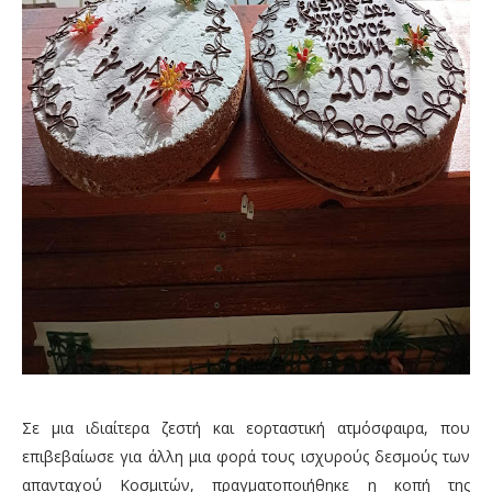
Σε μια ιδιαίτερα ζεστή και εορταστική ατμόσφαιρα, που
επιβεβαίωσε για άλλη μια φορά τους ισχυρούς δεσμούς των
απανταχού Κοσμιτών, πραγματοποιήθηκε η κοπή της