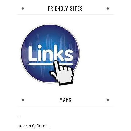
FRIENDLY SITES
MAPS
Πως να έρθετε →