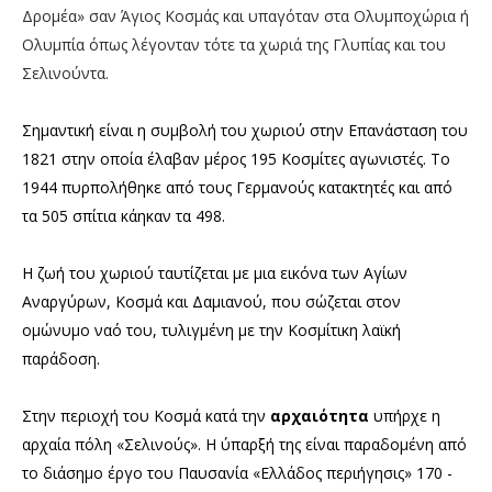
Δρομέα» σαν Άγιος Κοσμάς και υπαγόταν στα
Ολυμποχώρια ή
Ολυμπία όπως λέγονταν τότε τα χωριά της Γλυπίας και του
Σελινούντα.
Σημαντική είναι η συμβολή του χωριού στην Επανάσταση του
1821 στην οποία έλαβαν μέρος 195 Κοσμίτες αγωνιστές. Το
1944 πυρπολήθηκε από τους Γερμανούς κατακτητές και από
τα 505 σπίτια κάηκαν τα 498.
Η ζωή του χωριού ταυτίζεται με μια εικόνα των Αγίων
Αναργύρων, Κοσμά και Δαμιανού, που σώζεται στον
ομώνυμο ναό του, τυλιγμένη με την Κοσμίτικη λαϊκή
παράδοση.
Στην περιοχή του Κοσμά κατά την
αρχαιότητα
υπήρχε η
αρχαία πόλη «Σελινούς».
Η ύπαρξή της είναι παραδομένη από
το διάσημο έργο του Παυσανία «Ελλάδος περιήγησις» 170 -