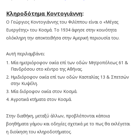
Κληροδότημα Κοντογιάννη
:
Ο Γεώργιος Κοντογιάννης του Φιλίππου είναι ο «Μέγας
Ευεργέτης» του Κοσμά. Το 1934 άφησε στην κοινότητα
ολόκληρη την αποκτειθήσα στην Αμερική περιουσία του.
Αυτή περιλαμβάνει:
Μία ημιτριόροφον οικία επί των οδών Μητροπόλεως 61 &
Πανδρόσου στο κέντρο της Αθήνας.
Ημιδιόροφον οικία επί των οδών Κασταλίας 13 & Σπετσών
στην Κυψέλη.
Μία διόροφον οικία στον Κοσμά.
Αγροτικά κτήματα στον Κοσμά.
Στην διαθήκη, μεταξύ άλλων, προβλέπονται κάποια
βοηθήματα γάμου και οδηγίες σχετικά με το πως θα εκλέγεται
η διοίκηση του κληροδοτήματος.