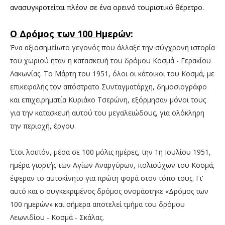
ανασυγκροτείται πλέον σε ένα ορεινό τουριστικό θέρετρο.
Ο Δρόμος των 100 Ημερών
:
Ένα αξιοσημείωτο γεγονός που άλλαξε την σύγχρονη ιστορία
του χωριού ήταν η κατασκευή του δρόμου Κοσμά - Γερακίου
Λακωνίας. Το Μάρτη του 1951, όλοι οι κάτοικοι του Κοσμά, με
επικεφαλής τον απόστρατο Συνταγματάρχη, δημοσιογράφο
και επιχειρηματία Κυριάκο Τσερώνη, εξόρμησαν μόνοι τους
για την κατασκευή αυτού του μεγαλειώδους, για ολόκληρη
την περιοχή, έργου.
Έτσι λοιπόν, μέσα σε 100 μόλις ημέρες, την 1η Ιουλίου 1951,
ημέρα γιορτής των Αγίων Αναργύρων, πολιούχων του Κοσμά,
έφεραν το αυτοκίνητο για πρώτη φορά στον τόπο τους. Γι'
αυτό και ο συγκεκριμένος δρόμος ονομάστηκε «Δρόμος των
100 ημερών» και σήμερα αποτελεί τμήμα του δρόμου
Λεωνιδίου - Κοσμά - Σκάλας.