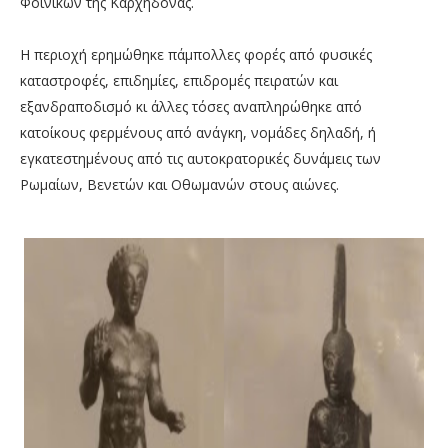
Φοινίκων της Καρχηδόνας.
Η περιοχή ερημώθηκε πάμπολλες φορές από φυσικές
καταστροφές, επιδημίες, επιδρομές πειρατών και
εξανδραποδισμό κι άλλες τόσες αναπληρώθηκε από
κατοίκους φερμένους από ανάγκη, νομάδες δηλαδή, ή
εγκατεστημένους από τις αυτοκρατορικές δυνάμεις των
Ρωμαίων, Βενετών και Οθωμανών στους αιώνες.