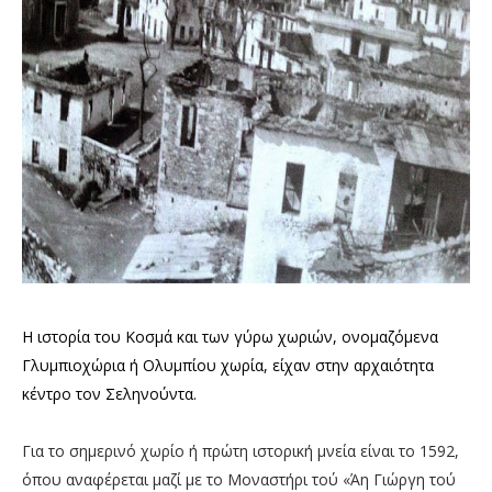
Η ιστορία του Κοσμά και των γύρω χωριών, ονομαζόμενα
Γλυμπιοχώρια ή Ολυμπίου χωρία, είχαν στην αρχαιότητα
κέντρο τον Σεληνούντα.
Για το σημερινό χωρίο ή πρώτη ιστορική μνεία είναι το 1592,
όπου αναφέρεται μαζί με το Μοναστήρι τού «Άη Γιώργη τού