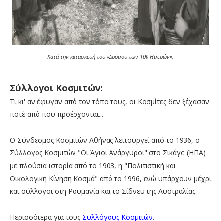
Κατά την κατασκευή του «Δρόμου των 100 Ημερών».
Σύλλογοι Κοσμιτών
:
Τι κι' αν έφυγαν από τον τόπο τους, οι Κοσμίτες δεν ξέχασαν
ποτέ από που προέρχονται...
Ο Σύνδεσμος Κοσμιτών Αθήνας λειτουργεί από το 1936, ο
Σύλλογος Κοσμιτών "Οι Άγιοι Ανάργυροι" στο Σικάγο (ΗΠΑ)
με πλούσια ιστορία από το 1903, η "Πολιτιστική και
Οικολογική Κίνηση Κοσμά" από το 1996, ενώ υπάρχουν μέχρι
και σύλλογοι στη Ρουμανία και το Σίδνεϋ της Αυστραλίας.
Περισσότερα για τους
Συλλόγους Κοσμιτών
.