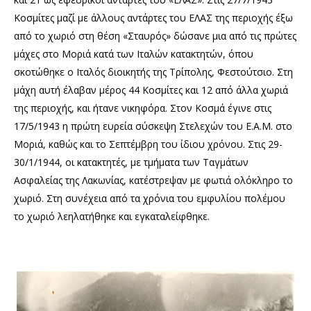
Κοσμίτες μαζί με άλλους αντάρτες του ΕΛΑΣ της περιοχής έξω
από το χωριό στη θέση «Σταυρός» δώσανε μια από τις πρώτες
μάχες στο Μοριά κατά των Ιταλών κατακτητών, όπου
σκοτώθηκε ο Ιταλός διοικητής της Τρίπολης, Φεστούτσιο. Στη
μάχη αυτή έλαβαν μέρος 44 Κοσμίτες και 12 από άλλα χωριά
της περιοχής, και ήτανε νικηφόρα. Στον Κοσμά έγινε στις
17/5/1943 η πρώτη ευρεία σύσκεψη Στελεχών του Ε.Α.Μ. στο
Μοριά, καθώς και το Σεπτέμβρη του ίδιου χρόνου. Στις 29-
30/1/1944, οι κατακτητές, με τμήματα των Ταγμάτων
Ασφαλείας της Λακωνίας, κατέστρεψαν με φωτιά ολόκληρο το
χωριό. Στη συνέχεια από τα χρόνια του εμφυλίου πολέμου
το χωριό λεηλατήθηκε και εγκαταλείφθηκε.